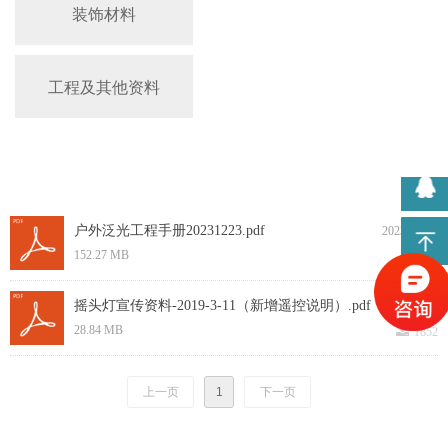
装饰材料
工程及其他资料
户外泛光工程手册20231223.pdf
2023-12-26
끂
152.27 MB
495
摇头灯宣传资料-2019-3-11（新增遥控说明）.pdf
2019-03-11
끂
28.84 MB
1852
上一页
1
下一页