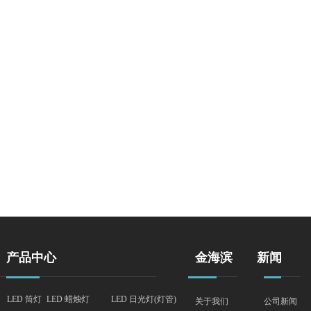
产品中心
金海滨
新闻
LED 筒灯
LED 蜡烛灯
LED 日光灯(灯管)
关于我们
公司新闻