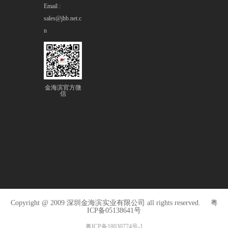
Email :
sales@jhb.net.c
n
金海滨官方微
信
Copyright @ 2009 深圳金海滨实业有限公司 all rights reserved.
粤
ICP备05138641号
粤ICP备18030774号-1