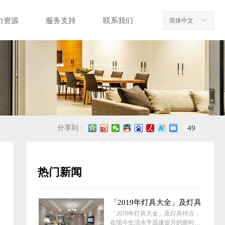
力资源
服务支持
联系我们
简体中文
ꀅ
49
分享到：
热门新闻
「2019年灯具大全」及灯具
特点
「2019年灯具大全」及灯具特点，
在现今生活水平迅速提升的新时