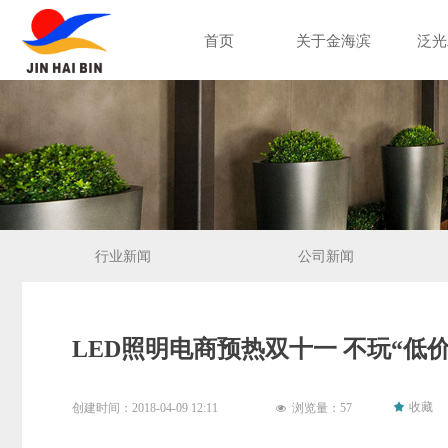
首页
关于金海滨
泛光
行业新闻
公司新闻
LED照明电商预热双十一 不玩“低
끄
收藏
创建时间：
2018-04-09
12:11
浏览量：
57
넶