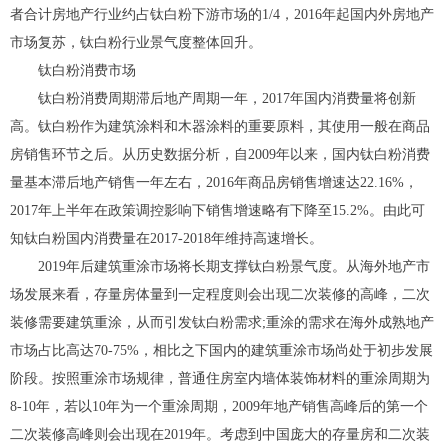
者合计房地产行业约占钛白粉下游市场的1/4，2016年起国内外房地产
市场复苏，钛白粉行业景气度整体回升。
钛白粉消费市场
钛白粉消费周期滞后地产周期一年，2017年国内消费量将创新
高。钛白粉作为建筑涂料和木器涂料的重要原料，其使用一般在商品
房销售环节之后。从历史数据分析，自2009年以来，国内钛白粉消费
量基本滞后地产销售一年左右，2016年商品房销售增速达22.16%，
2017年上半年在政策调控影响下销售增速略有下降至15.2%。由此可
知钛白粉国内消费量在2017-2018年维持高速增长。
2019年后建筑重涂市场将长期支撑钛白粉景气度。从海外地产市
场发展来看，存量房体量到一定程度则会出现二次装修的高峰，二次
装修需要建筑重涂，从而引发钛白粉需求;重涂的需求在海外成熟地产
市场占比高达70-75%，相比之下国内的建筑重涂市场尚处于初步发展
阶段。按照重涂市场规律，普通住房室内墙体装饰材料的重涂周期为
8-10年，若以10年为一个重涂周期，2009年地产销售高峰后的第一个
二次装修高峰则会出现在2019年。考虑到中国庞大的存量房和二次装