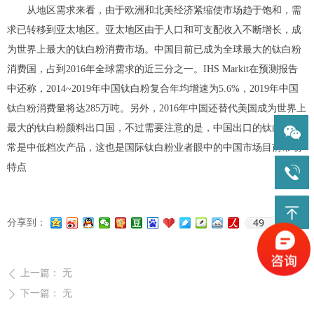
从地区需求来看，由于欧洲和北美经济紧缩使市场趋于饱和，需
求已转移到亚太地区。亚太地区由于人口和可支配收入不断增长，成
为世界上最大的钛白粉消费市场。中国目前已成为全球最大的钛白粉
消费国，占到2016年全球需求的近三分之一。IHS Markit在预测报告
中还称，2014~2019年中国钛白粉复合年均增速为5.6%，2019年中国
钛白粉消费量将达285万吨。另外，2016年中国还替代美国成为世界上
最大的钛白粉颜料出口国，不过需要注意的是，中国出口的钛白粉通
常是中低档次产品，这也是国际钛白粉业者眼中的中国市场目前市场
特点
49
分享到：
上一篇：
无
ꄴ
下一篇：
无
ꄲ