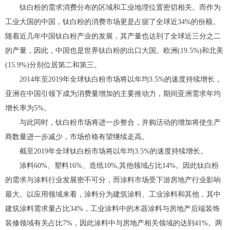
钛白粉的需求消费分布的区域和工业地理位置密切相关。而作为
工业大国的中国，钛白粉的消费市场更是占据了全球近34%的份额。
随着近几年中国钛白粉产业的发展，其产量也达到了全球近三分之二
的产量，因此，中国也是世界钛白粉的出口大国。欧洲(19.5%)和北美
(15.9%)分别位居第二和第三。
2014年至2019年全球钛白粉市场将以年均3.5%的速度持续增长，
亚洲在中国引领下成为消费量增加的主要推动力，期间亚洲需求年均
增长率为5%。
与此同时，钛白粉市场将进一步整合，并购活动的增加将使生产
商数量进一步减少，市场价格有望继续走高。
截至2019年全球钛白粉市场将以年均3.5%的速度持续增长。
涂料60%、塑料16%、造纸10%,其他领域占比14%。因此钛白粉
的需求与涂料行业发展密不可分，而涂料市场受下游房地产行业影响
最大。以应用领域来看，涂料分为建筑涂料、工业涂料和其他，其中
建筑涂料需求量占比34%，工业涂料中的木器涂料与房地产后端装饰
装修领域有关占比7%，因此涂料中与房地产相关领域的达到41%。两