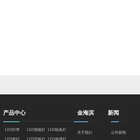
产品中心
金海滨
新闻
LED灯带
LED智能灯
LED线条灯
关于我们
公司新闻
LED射灯
LED平板灯
LED地埋灯