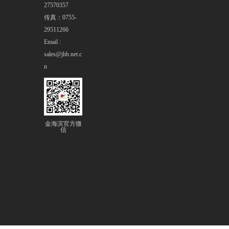
27570357
传真：0755-
29511266
Email :
sales@jhb.net.c
n
金海滨官方微
信