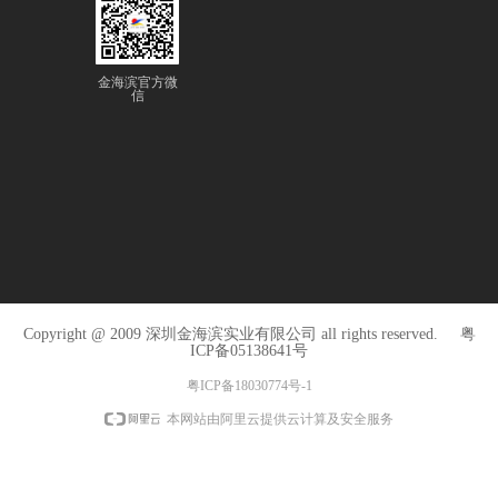
金海滨官方微
信
Copyright @ 2009 深圳金海滨实业有限公司 all rights reserved.
粤
ICP备05138641号
粤ICP备18030774号-1
本网站由阿里云提供云计算及安全服务