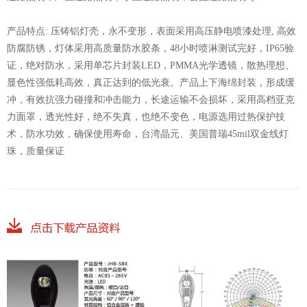
产品特点: 压铸铝灯壳，永不变形，表面采用高压静电喷漆处理, 高效
防腐防锈，灯体采用高质量防水胶条，48小时喷淋测试完好，IP65验
证，绝对防水，采用单芯片封装LED，PMMA光学透镜，散热理想、
显色性强低耗高效，真正达到的低光衰。产品上下海绵封装，形成缓
冲，有效抗强力碰撞和冲击能力，长途运输不会损坏，采用高档亚克
力面罩，透光性好，绝不失真，也绝不变色，电源选用过热保护技
术，防水功效，确保使用寿命，台湾晶元、美国普瑞45mil双金线灯
珠，质量保证