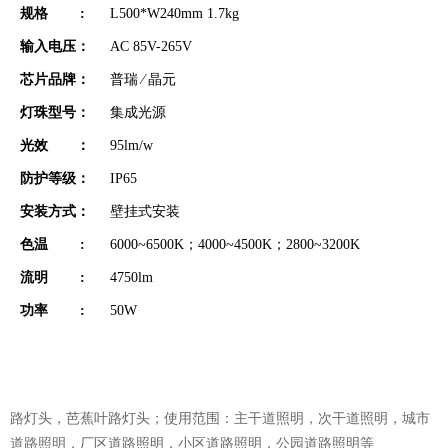
规格 :
L500*W240mm 1.7kg
输入电压：
AC 85V-265V
芯片品牌：
普瑞 ∕ 晶元
灯珠型号：
集成光源
光效 ：
95lm/w
防护等级：
IP65
安装方式：
壁挂式安装
色温 :
6000~6500K；4000~4500K；2800~3200K
流明 :
4750lm
功率 :
50W
路灯头，芭蕉叶路灯头；使用范围：主干道照明，次干道照明，城市
道路照明，厂区道路照明，小区道路照明，公园道路照明等