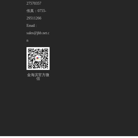
27570357
传真：0755-
29511266
Email :
sales@jhb.net.c
n
金海滨官方微
信