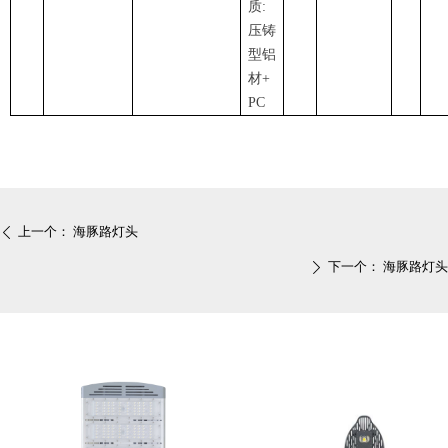
质:
压铸
型铝
材+
PC
上一个：
海豚路灯头
ꄴ
下一个：
海豚路灯头
ꄲ