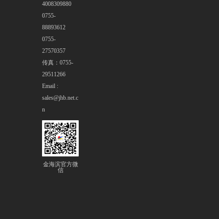
4008309880
0755-
88893612
0755-
27570357
传真：0755-
29511266
Email :
sales@jhb.net.c
n
金海滨官方微
信