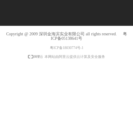
Copyright @ 2009 深圳金海滨实业有限公司 all rights reserved.
粤
ICP备05138641号
粤ICP备18030774号-1
本网站由阿里云提供云计算及安全服务