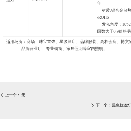
材质:铝合金散热
/ROHS
发光角度：10°∕2
因数大于0
适用场所：
商场、珠宝首饰、星级酒店、品牌服装、高档会所、博文
品牌营业厅、专业橱窗、家居照明等室内照明。
上一个：
无
ꄴ
下一个：
黑色轨道灯
ꄲ